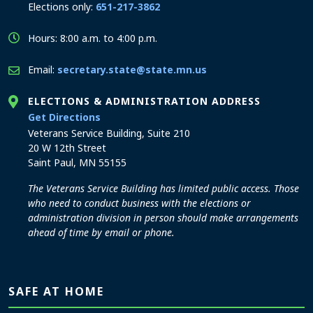
Elections only:
651-217-3862
Hours: 8:00 a.m. to 4:00 p.m.
Email:
secretary.state@state.mn.us
ELECTIONS & ADMINISTRATION ADDRESS
to the Elections and Administration office
Get Directions
Veterans Service Building, Suite 210
20 W 12th Street
Saint Paul, MN 55155
The Veterans Service Building has limited public access. Those
who need to conduct business with the elections or
administration division in person should make arrangements
ahead of time by email or phone.
SAFE AT HOME