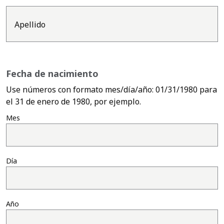
Apellido
Fecha de nacimiento
Use números con formato mes/día/año: 01/31/1980 para
Use los números en el 
el 31 de enero de 1980, por ejemplo.
Mes
Día
Año