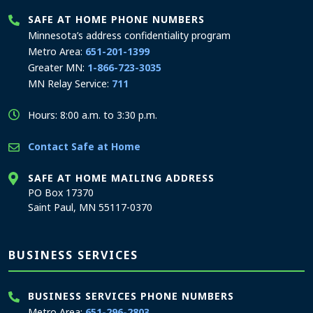
SAFE AT HOME PHONE NUMBERS
Minnesota’s address confidentiality program
Metro Area:
651-201-1399
Greater MN:
1-866-723-3035
MN Relay Service:
711
Hours: 8:00 a.m. to 3:30 p.m.
Contact Safe at Home
SAFE AT HOME MAILING ADDRESS
PO Box 17370
Saint Paul, MN 55117-0370
BUSINESS SERVICES
BUSINESS SERVICES PHONE NUMBERS
Metro Area:
651-296-2803